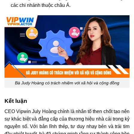
các chi nhánh thuộc châu Á.
Bà Judy Hoàng có trách nhiệm với xã hội và cộng đồng
Kết luận
CEO Vipwin July Hoàng chính là nhân tố then chốt tạo nên
sự khác biệt và đẳng cấp của thương hiệu nhà cái trong kỷ
nguyên số. Với bản lĩnh thép, tư duy nhạy bén và trái tim
đầy nhiệt huyết, bà đã chứng minh rằng sự thành công bền