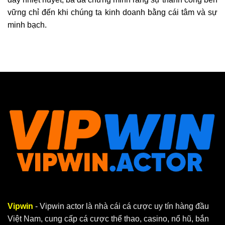
vững chỉ đến khi chúng ta kinh doanh bằng cái tâm và sự
minh bạch.
Vipwin
- Vipwin actor là nhà cái cá cược uy tín hàng đầu
Việt Nam, cung cấp cá cược thể thao, casino, nổ hũ, bắn