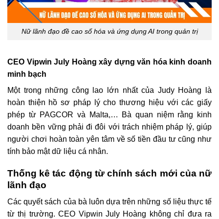
Nữ lãnh đạo đề cao số hóa và ứng dụng AI trong quản trị
CEO Vipwin July Hoàng xây dựng văn hóa kinh doanh
minh bạch
Một trong những công lao lớn nhất của Judy Hoàng là
hoàn thiện hồ sơ pháp lý cho thương hiệu với các giấy
phép từ PAGCOR và Malta,… Bà quan niệm rằng kinh
doanh bền vững phải đi đôi với trách nhiệm pháp lý, giúp
người chơi hoàn toàn yên tâm về số tiền đầu tư cũng như
tính bảo mật dữ liệu cá nhân.
Thống kê tác động từ chính sách mới của nữ
lãnh đạo
Các quyết sách của bà luôn dựa trên những số liệu thực tế
từ thị trường. CEO Vipwin July Hoàng không chỉ đưa ra