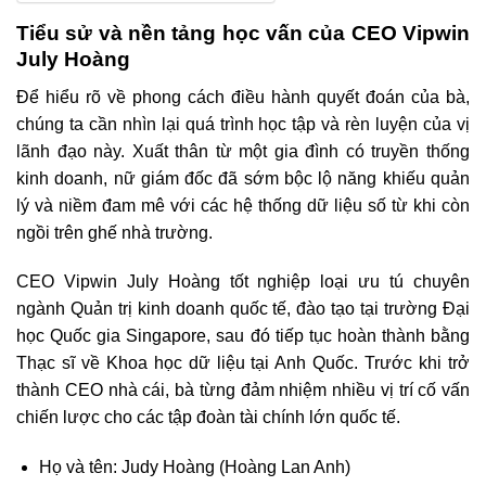
Tiểu sử và nền tảng học vấn của CEO Vipwin
July Hoàng
Để hiểu rõ về phong cách điều hành quyết đoán của bà,
chúng ta cần nhìn lại quá trình học tập và rèn luyện của vị
lãnh đạo này. Xuất thân từ một gia đình có truyền thống
kinh doanh, nữ giám đốc đã sớm bộc lộ năng khiếu quản
lý và niềm đam mê với các hệ thống dữ liệu số từ khi còn
ngồi trên ghế nhà trường.
CEO Vipwin July Hoàng tốt nghiệp loại ưu tú chuyên
ngành Quản trị kinh doanh quốc tế, đào tạo tại trường Đại
học Quốc gia Singapore, sau đó tiếp tục hoàn thành bằng
Thạc sĩ về Khoa học dữ liệu tại Anh Quốc. Trước khi trở
thành CEO nhà cái, bà từng đảm nhiệm nhiều vị trí cố vấn
chiến lược cho các tập đoàn tài chính lớn quốc tế.
Họ và tên: Judy Hoàng (Hoàng Lan Anh)