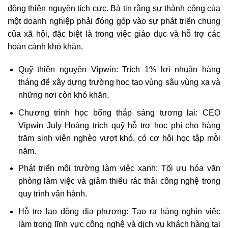
động thiện nguyện tích cực. Bà tin rằng sự thành công của
một doanh nghiệp phải đóng góp vào sự phát triển chung
của xã hội, đặc biệt là trong việc giáo dục và hỗ trợ các
hoàn cảnh khó khăn.
Quỹ thiện nguyện Vipwin: Trích 1% lợi nhuận hàng
tháng để xây dựng trường học tạo vùng sâu vùng xa và
những nơi còn khó khăn.
Chương trình học bổng thắp sáng tương lai: CEO
Vipwin July Hoàng trích quỹ hỗ trợ học phí cho hàng
trăm sinh viên nghèo vượt khó, có cơ hội học tập mỗi
năm.
Phát triển môi trường làm việc xanh: Tối ưu hóa văn
phòng làm việc và giảm thiểu rác thải công nghệ trong
quy trình vận hành.
Hỗ trợ lao động địa phương: Tạo ra hàng nghìn việc
làm trong lĩnh vực công nghệ và dịch vụ khách hàng tại