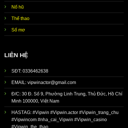
Nổ hũ
Thể thao
Số mơ
LIÊN HỆ
SĐT: 0336462638
EMAIL:
vipwinactor@gmail.com
Đ/C: 30 Đ. Số 9, Phường Linh Trung, Thủ Đức, Hồ Chí
Minh 100000, Việt Nam
HASTAG: #Vipwin #Vipwin.actor #Vipwin_trang_chu
#Vipwincom #nha_cai_Vipwin #Vipwin_casino
#Vipwin_the_thao