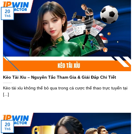
20
Th5
Kèo Tài Xỉu – Nguyên Tắc Tham Gia & Giải Đáp Chi Tiết
Kèo tài xỉu không thể bỏ qua trong cá cược thể thao trực tuyến tại
[...]
20
Th5