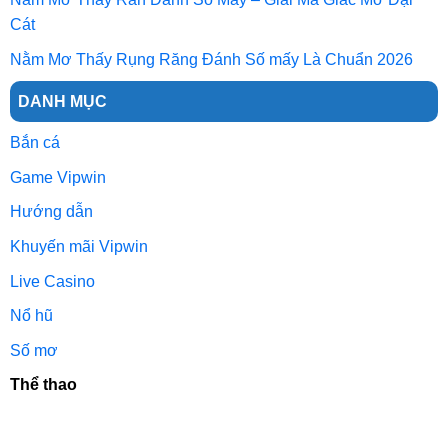
Cát
Nằm Mơ Thấy Rụng Răng Đánh Số mấy Là Chuẩn 2026
DANH MỤC
Bắn cá
Game Vipwin
Hướng dẫn
Khuyến mãi Vipwin
Live Casino
Nổ hũ
Số mơ
Thể thao