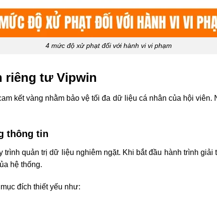
4 mức độ xử phạt đối với hành vi vi phạm
n riêng tư Vipwin
cam kết vàng nhằm bảo vệ tối đa dữ liệu cá nhân của hội viên. 
g thông tin
ình quản trị dữ liệu nghiêm ngặt. Khi bắt đầu hành trình giải 
ủa hệ thống.
mục đích thiết yếu như: