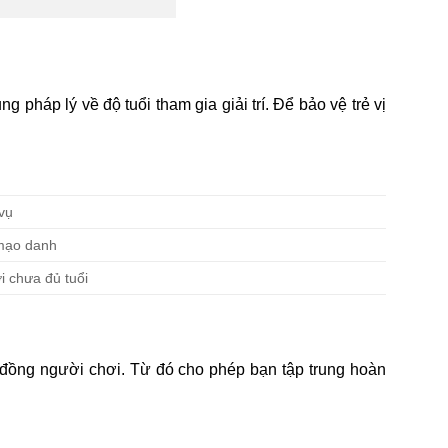
 pháp lý về độ tuổi tham gia giải trí. Để bảo vệ trẻ vị
vụ
 mạo danh
i chưa đủ tuổi
g đồng người chơi. Từ đó cho phép bạn tập trung hoàn