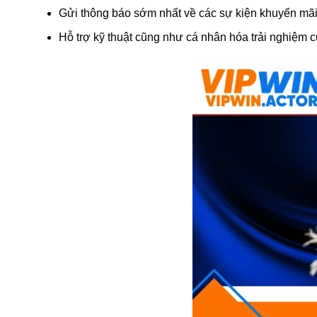
Gửi thông báo sớm nhất về các sự kiện khuyến mã
Hỗ trợ kỹ thuật cũng như cá nhân hóa trải nghiệm 