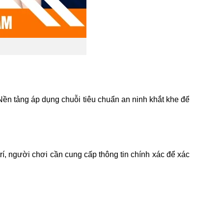
Nền tảng áp dụng chuỗi tiêu chuẩn an ninh khắt khe để
trí, người chơi cần cung cấp thông tin chính xác để xác