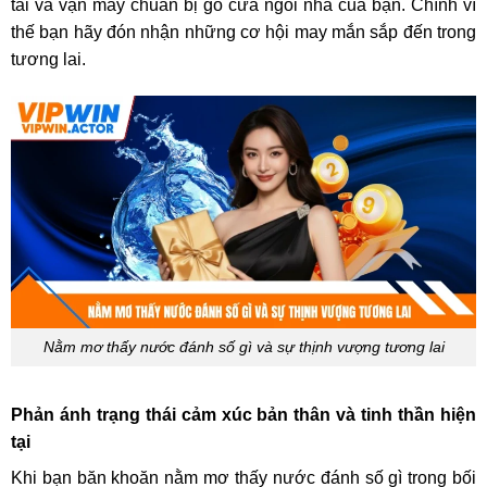
tài và vận may chuẩn bị gõ cửa ngôi nhà của bạn. Chính vì
thế bạn hãy đón nhận những cơ hội may mắn sắp đến trong
tương lai.
Nằm mơ thấy nước đánh số gì và sự thịnh vượng tương lai
Phản ánh trạng thái cảm xúc bản thân và tinh thần hiện
tại
Khi bạn băn khoăn nằm mơ thấy nước đánh số gì trong bối