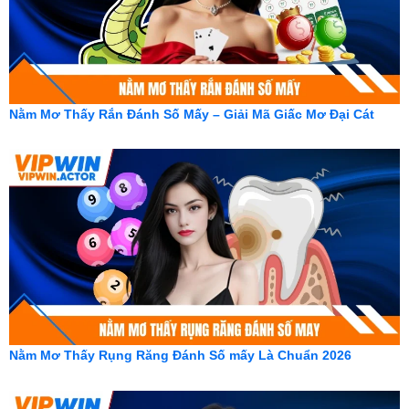
Nằm Mơ Thấy Rắn Đánh Số Mấy – Giải Mã Giấc Mơ Đại Cát
Nằm Mơ Thấy Rụng Răng Đánh Số mấy Là Chuẩn 2026