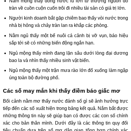
Nằm mộng thấy dòng nước lũ lớn từ thượng nguồn đổ
tràn về cuồn cuộn cuốn trôi đi nhiều tài sản có giá trị lớn.
Người kinh doanh bắt gặp chiêm bao thấy vòi nước trong
nhà bị hỏng và chảy tràn lan ra khắp các phòng.
Nằm ngủ thấy một bể nuôi cá cảnh bị vỡ vụn, báo hiệu
sắp tới sẽ có những biến động ngắn hạn.
Ngủ mộng thấy mình đang lặn sâu dưới lòng đại dương
bao la và nhìn thấy nhiều sinh vật biển.
Ngủ mộng thấy một trận mưa rào lớn đổ xuống làm ngập
úng toàn bộ đường phố.
Các số may mắn khi thấy điềm báo giấc mơ
Bối cảnh nằm mơ thấy nước đánh số gì sẽ ảnh hưởng trực
tiếp đến các số xuất hiện trong bảng kết quả. Nắm bắt được
những thông tin này sẽ giúp bạn có được các con số chính
xác cho bản thân mình. Dưới đây là các thông tin quy đổi
tiêu chuẩn dựa trên sổ mơ dân gian tổng hợp chính xác