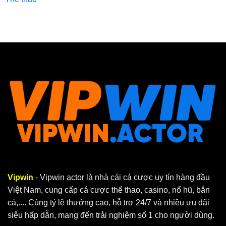
Vipwin
- Vipwin actor là nhà cái cá cược uy tín hàng đầu
Việt Nam, cung cấp cá cược thể thao, casino, nổ hũ, bắn
cá,.... Cùng tỷ lệ thưởng cao, hỗ trợ 24/7 và nhiều ưu đãi
siêu hấp dẫn, mang đến trải nghiệm số 1 cho người dùng.