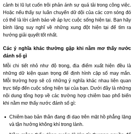
cảnh bị lũ lụt cuốn trôi phản ánh sự quá tải trong công việc.
Hoặc nếu thấy sự luân chuyển dữ dội của các cơn sóng đó
có thể là lời cảnh báo về áp lực cuộc sống hiện tại. Bạn hãy
bình lặng suy nghĩ về những xung đột hiện tại để tìm ra
hướng giải quyết tốt nhất.
Các ý nghĩa khác thường gặp khi nằm mơ thấy nước
đánh số gì
Mỗi chi tiết nhỏ như độ trong, địa điểm xuất hiện đều là
những dữ kiện quan trọng để định hình cặp số may mắn.
Mỗi trường hợp sẽ có những ý nghĩa khác nhau liên quan
trực tiếp đến cuộc sống hiện tại của bạn. Dưới đây là những
nội dung tổng hợp về các trường hợp chiêm bao phổ biến
khi nằm mơ thấy nước đánh số gì:
Chiêm bao bản thân đang đi dạo trên mặt hồ phẳng lặng
và tận hưởng không khí trong lành.