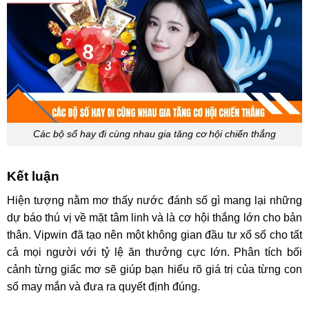
Các bộ số hay đi cùng nhau gia tăng cơ hội chiến thắng
Kết luận
Hiện tượng nằm mơ thấy nước đánh số gì mang lại những
dự báo thú vị về mặt tâm linh và là cơ hội thắng lớn cho bản
thân. Vipwin đã tạo nên một không gian đầu tư xổ số cho tất
cả mọi người với tỷ lệ ăn thưởng cực lớn. Phân tích bối
cảnh từng giấc mơ sẽ giúp bạn hiểu rõ giá trị của từng con
số may mắn và đưa ra quyết định đúng.