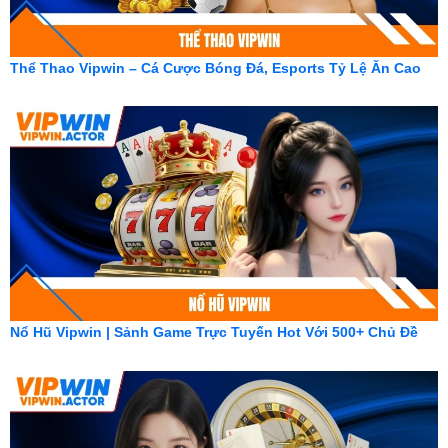
Thể Thao Vipwin – Cá Cược Bóng Đá, Esports Tỷ Lệ Ăn Cao
Nổ Hũ Vipwin | Sảnh Game Trực Tuyến Hot Với 500+ Chủ Đề