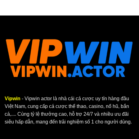
Vipwin
- Vipwin actor là nhà cái cá cược uy tín hàng đầu
Việt Nam, cung cấp cá cược thể thao, casino, nổ hũ, bắn
cá,.... Cùng tỷ lệ thưởng cao, hỗ trợ 24/7 và nhiều ưu đãi
siêu hấp dẫn, mang đến trải nghiệm số 1 cho người dùng.