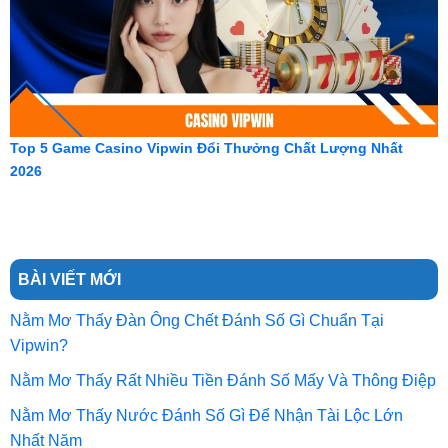
Top 5 Game Casino Vipwin Đổi Thưởng Chất Lượng Nhất
2026
BÀI VIẾT MỚI
Nằm Mơ Thấy Đàn Ông Chết Đánh Số Gì Chuẩn Tại
Vipwin?
Nằm Mơ Thấy Rất Nhiều Tiền Đánh Số Mấy Và Thông Điệp
Nằm Mơ Thấy Nước Đánh Số Gì Để Nhận Tài Lộc Lớn
Nhất Năm