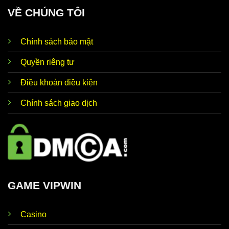
VỀ CHÚNG TÔI
Chính sách bảo mật
Quyền riêng tư
Điều khoản điều kiện
Chính sách giao dịch
GAME VIPWIN
Casino