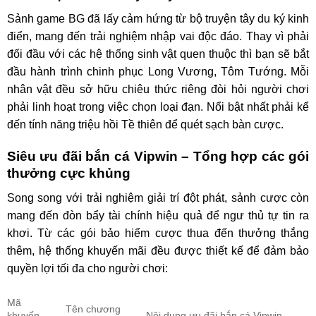
Sảnh game BG đã lấy cảm hứng từ bộ truyện tây du ký kinh
điển, mang đến trải nghiệm nhập vai độc đáo. Thay vì phải
đối đầu với các hệ thống sinh vật quen thuộc thì bạn sẽ bắt
đầu hành trình chinh phục Long Vương, Tôm Tướng. Mỗi
nhân vật đều sở hữu chiêu thức riêng đòi hỏi người chơi
phải linh hoạt trong việc chọn loại đạn. Nổi bật nhất phải kể
đến tính năng triệu hồi Tề thiên để quét sạch bàn cược.
Siêu ưu đãi bắn cá Vipwin – Tổng hợp các gói
thưởng cực khủng
Song song với trải nghiệm giải trí đột phát, sảnh cược còn
mang đến đòn bẩy tài chính hiệu quả để ngư thủ tự tin ra
khơi. Từ các gói bảo hiểm cược thua đến thưởng thắng
thêm, hệ thống khuyến mãi đều được thiết kế để đảm bảo
quyền lợi tối đa cho người chơi:
Mã
Tên chương
khuyến
Nội dung ưu đãi bắn cá Vipwin