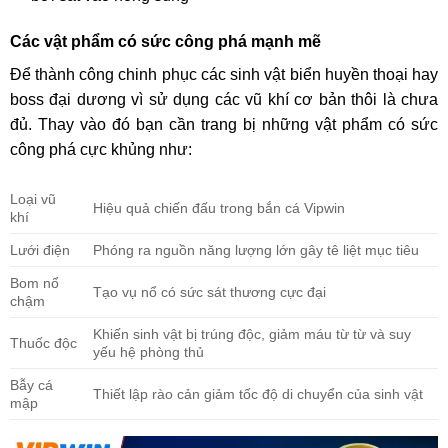
Các vật phẩm có sức công phá mạnh mẽ
Để thành công chinh phục các sinh vật biển huyền thoại hay
boss đại dương vì sử dụng các vũ khí cơ bản thôi là chưa
đủ. Thay vào đó bạn cần trang bị những vật phẩm có sức
công phá cực khủng như:
Loại vũ
Hiệu quả chiến đấu trong bắn cá Vipwin
khí
Lưới điện
Phóng ra nguồn năng lượng lớn gây tê liệt mục tiêu
Bom nổ
Tạo vụ nổ có sức sát thương cực đại
chậm
Khiến sinh vật bị trúng độc, giảm máu từ từ và suy
Thuốc độc
yếu hệ phòng thủ
Bẫy cá
Thiết lập rào cản giảm tốc độ di chuyển của sinh vật
mập