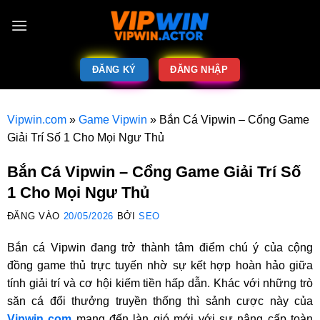
ĐĂNG KÝ
ĐĂNG NHẬP
Vipwin.com
»
Game Vipwin
»
Bắn Cá Vipwin – Cổng Game
Giải Trí Số 1 Cho Mọi Ngư Thủ
Bắn Cá Vipwin – Cổng Game Giải Trí Số
1 Cho Mọi Ngư Thủ
ĐĂNG VÀO
20/05/2026
BỞI
SEO
Bắn cá Vipwin đang trở thành tâm điểm chú ý của cộng
đồng game thủ trực tuyến nhờ sự kết hợp hoàn hảo giữa
tính giải trí và cơ hội kiếm tiền hấp dẫn. Khác với những trò
săn cá đổi thưởng truyền thống thì sảnh cược này của
Vipwin com
mang đến làn gió mới với sự nâng cấp toàn