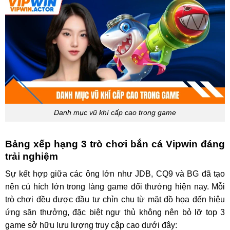
Danh mục vũ khí cấp cao trong game
Bảng xếp hạng 3 trò chơi bắn cá Vipwin đáng
trải nghiệm
Sự kết hợp giữa các ông lớn như JDB, CQ9 và BG đã tạo
nên cú hích lớn trong làng game đổi thưởng hiện nay. Mỗi
trò chơi đều được đầu tư chỉn chu từ mặt đồ họa đến hiệu
ứng săn thưởng, đặc biệt ngư thủ không nên bỏ lỡ top 3
game sở hữu lưu lượng truy cập cao dưới đây: