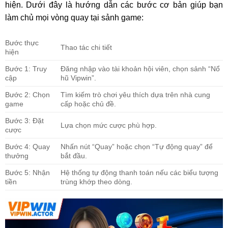
hiện. Dưới đây là hướng dẫn các bước cơ bản giúp bạn
làm chủ mọi vòng quay tại sảnh game:
Bước thực
Thao tác chi tiết
hiện
Bước 1: Truy
Đăng nhập vào tài khoản hội viên, chọn sảnh “Nổ
cập
hũ Vipwin”.
Bước 2: Chọn
Tìm kiếm trò chơi yêu thích dựa trên nhà cung
game
cấp hoặc chủ đề.
Bước 3: Đặt
Lựa chọn mức cược phù hợp.
cược
Bước 4: Quay
Nhấn nút “Quay” hoặc chọn “Tự động quay” để
thưởng
bắt đầu.
Bước 5: Nhận
Hệ thống tự động thanh toán nếu các biểu tượng
tiền
trùng khớp theo dòng.