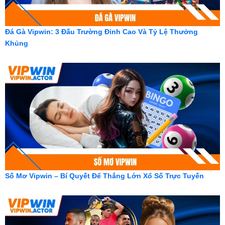
Đá Gà Vipwin: 3 Đấu Trường Đỉnh Cao Và Tỷ Lệ Thưởng
Khủng
Số Mơ Vipwin – Bí Quyết Để Thắng Lớn Xổ Số Trực Tuyến