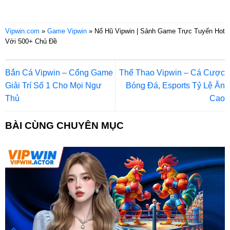
Vipwin.com
»
Game Vipwin
»
Nổ Hũ Vipwin | Sảnh Game Trực Tuyến Hot
Với 500+ Chủ Đề
Bắn Cá Vipwin – Cổng Game
Thể Thao Vipwin – Cá Cược
Giải Trí Số 1 Cho Mọi Ngư
Bóng Đá, Esports Tỷ Lệ Ăn
Thủ
Cao
BÀI CÙNG CHUYÊN MỤC