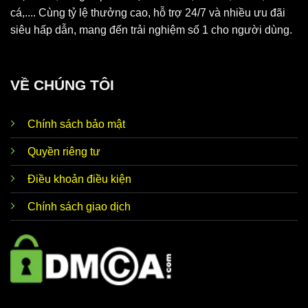
cá,.... Cùng tỷ lệ thưởng cao, hỗ trợ 24/7 và nhiều ưu đãi
siêu hấp dẫn, mang đến trải nghiệm số 1 cho người dùng.
VỀ CHÚNG TÔI
Chính sách bảo mật
Quyền riêng tư
Điều khoản điều kiện
Chính sách giao dịch