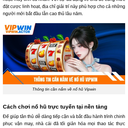
đặt cược linh hoạt, địa chỉ giải trí này phù hợp cho cả những
người mới bắt đầu lẫn cao thủ lâu năm.
Thông tin cần nắm về nổ hũ Vipwin
Cách chơi nổ hũ trực tuyến tại nền tảng
Để giúp tân thủ dễ dàng tiếp cận và bắt đầu hành trình chinh
phục vận may, nhà cái đã tối giản hóa mọi thao tác thực