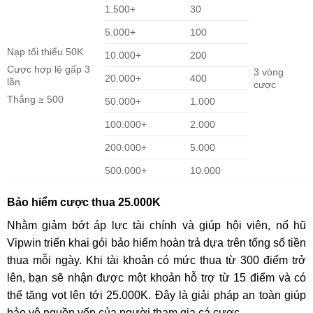
1.500+
30
5.000+
100
Nạp tối thiểu 50K
10.000+
200
Cược hợp lệ gấp 3
3 vòng
20.000+
400
lần
cược
Thắng ≥ 500
50.000+
1.000
100.000+
2.000
200.000+
5.000
500.000+
10.000
Bảo hiểm cược thua 25.000K
Nhằm giảm bớt áp lực tài chính và giúp hội viên, nổ hũ
Vipwin triển khai gói bảo hiểm hoàn trả dựa trên tổng số tiền
thua mỗi ngày. Khi tài khoản có mức thua từ 300 điểm trở
lên, bạn sẽ nhận được một khoản hỗ trợ từ 15 điểm và có
thể tăng vọt lên tới 25.000K. Đây là giải pháp an toàn giúp
bảo vệ nguồn vốn của người tham gia cá cược.