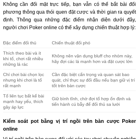
Không cần đối mặt trực tiếp, bạn vẫn có thể bắt bài đối
phương thông qua thói quen đặt cược và thời gian ra quyết
định. Thông qua những đặc điểm nhận diện dưới đây,
người chơi Poker online có thể xây dựng chiến thuật hợp lý:
Đặc điểm đối thủ
Chiến thuật đối phó
Thích theo bài và ít
Không nên vận dụng bluff cho nhóm này,
khi tố, chơi rất nhiều
hãy đợi các lá mạnh hơn và đặt cược lớn
những lá rác
Chỉ chơi bài chọn lọc
Cần đặc biệt cẩn trọng và quan sát bao
nhưng khi chơi là tố
quát, chỉ thực sự đối đầu nếu bạn giữ vị trí
rất mạnh
tốt trên bàn cược
Tố liên tục bất kể bài
Giữ bình tĩnh, chờ đợi tổ hợp ổn định và
mạnh hay yếu, thích
tiến hành cú bẫy để đối thủ sa lưới
gây áp lực
Kiểm soát pot bằng vị trí ngồi trên bàn cược Poker
online