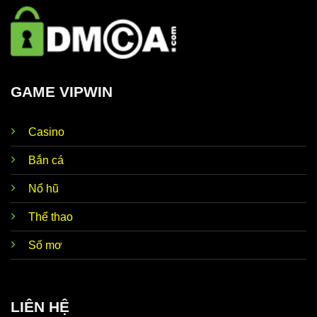
GAME VIPWIN
Casino
Bắn cá
Nổ hũ
Thể thao
Số mơ
LIÊN HỆ