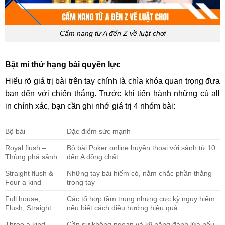
Cẩm nang từ A đến Z về luật chơi
Bật mí thứ hạng bài quyền lực
Hiểu rõ giá trị bài trên tay chính là chìa khóa quan trọng đưa
bạn đến với chiến thắng. Trước khi tiến hành những cú all
in chính xác, bạn cần ghi nhớ giá trị 4 nhóm bài:
Bộ bài
Đặc điểm sức mạnh
Royal flush –
Bộ bài Poker online huyền thoại với sảnh từ 10
Thùng phá sảnh
đến A đồng chất
Straight flush &
Những tay bài hiếm có, nắm chắc phần thắng
Four a kind
trong tay
Full house,
Các tổ hợp tầm trung nhưng cực kỳ nguy hiểm
Flush, Straight
nếu biết cách điều hướng hiệu quả
Three a kind,
Cần sự không ngoan và kỹ năng đánh lừa nếu