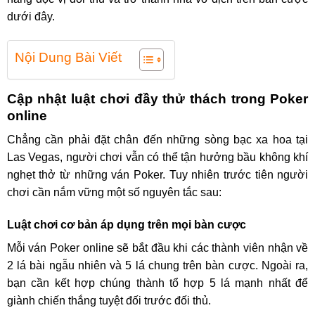
dưới đây.
Nội Dung Bài Viết
Cập nhật luật chơi đầy thử thách trong Poker
online
Chẳng cần phải đặt chân đến những sòng bạc xa hoa tại
Las Vegas, người chơi vẫn có thể tận hưởng bầu không khí
nghẹt thở từ những ván Poker. Tuy nhiên trước tiên người
chơi cần nắm vững một số nguyên tắc sau:
Luật chơi cơ bản áp dụng trên mọi bàn cược
Mỗi ván Poker online sẽ bắt đầu khi các thành viên nhận về
2 lá bài ngẫu nhiên và 5 lá chung trên bàn cược. Ngoài ra,
bạn cần kết hợp chúng thành tổ hợp 5 lá mạnh nhất để
giành chiến thắng tuyệt đối trước đối thủ.