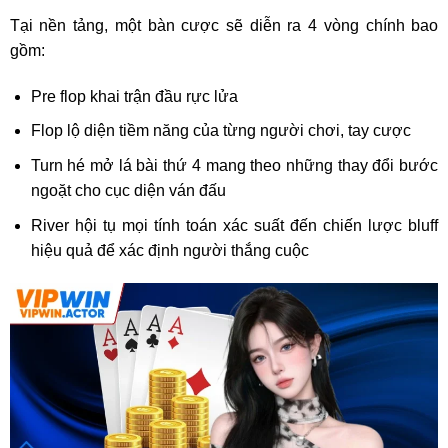
Tại nền tảng, một bàn cược sẽ diễn ra 4 vòng chính bao
gồm:
Pre flop khai trận đầu rực lửa
Flop lộ diện tiềm năng của từng người chơi, tay cược
Turn hé mở lá bài thứ 4 mang theo những thay đổi bước
ngoặt cho cục diện ván đấu
River hội tụ mọi tính toán xác suất đến chiến lược bluff
hiệu quả để xác định người thắng cuộc