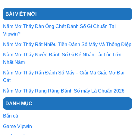
BÀI VIẾT MỚI
Nằm Mơ Thấy Đàn Ông Chết Đánh Số Gì Chuẩn Tại
Vipwin?
Nằm Mơ Thấy Rất Nhiều Tiền Đánh Số Mấy Và Thông Điệp
Nằm Mơ Thấy Nước Đánh Số Gì Để Nhận Tài Lộc Lớn
Nhất Năm
Nằm Mơ Thấy Rắn Đánh Số Mấy – Giải Mã Giấc Mơ Đại
Cát
Nằm Mơ Thấy Rụng Răng Đánh Số mấy Là Chuẩn 2026
DANH MỤC
Bắn cá
Game Vipwin