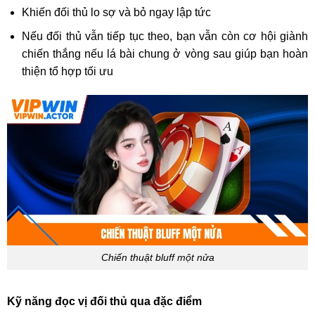
Khiến đối thủ lo sợ và bỏ ngay lập tức
Nếu đối thủ vẫn tiếp tục theo, bạn vẫn còn cơ hội giành
chiến thắng nếu lá bài chung ở vòng sau giúp bạn hoàn
thiện tổ hợp tối ưu
Chiến thuật bluff một nửa
Kỹ năng đọc vị đối thủ qua đặc điểm