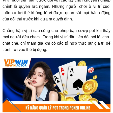
Vị trí ngồi trên bàn cược đối với các tay chơi chuyên nghiệp
chính là quyền lực ngầm. Những người chơi ở vị trí cuối
luôn có lợi thế khổng lồ vì được quan sát mọi hành động
của đối thủ trước khi đưa ra quyết định.
Chẳng hận vị trí sau cùng cho phép bạn cướp pot khi thấy
mọi người đều check. Trong khi vị trí đầu tiên đòi hỏi lối chơi
chặt chẽ, chỉ tham gia khi có các tổ hợp thực sự giá trị để
tránh rơi vào thế bị động.