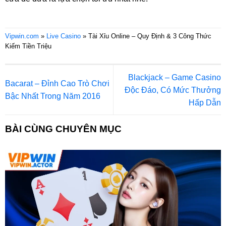
Vipwin.com
»
Live Casino
»
Tài Xỉu Online – Quy Định & 3 Công Thức
Kiếm Tiền Triệu
Blackjack – Game Casino
Bacarat – Đỉnh Cao Trò Chơi
Độc Đáo, Có Mức Thưởng
Bậc Nhất Trong Năm 2016
Hấp Dẫn
BÀI CÙNG CHUYÊN MỤC