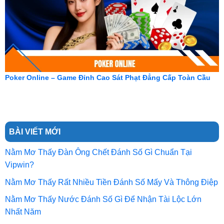
Poker Online – Game Đỉnh Cao Sát Phạt Đẳng Cấp Toàn Cầu
BÀI VIẾT MỚI
Nằm Mơ Thấy Đàn Ông Chết Đánh Số Gì Chuẩn Tại
Vipwin?
Nằm Mơ Thấy Rất Nhiều Tiền Đánh Số Mấy Và Thông Điệp
Nằm Mơ Thấy Nước Đánh Số Gì Để Nhận Tài Lộc Lớn
Nhất Năm