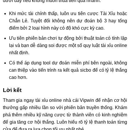
dưới đây nếu không muốn thua tiền quá nhanh:
Khi mức tài chính thấp, luôn ưu tiên cược Tài Xỉu hoặc
Chẳn Lẻ. Tuyệt đối không nên dự đoán bộ 3 hay tổng
điểm bởi 2 loại hình này có độ khó cực kỳ cao.
Ưu tiên phiên bản chơi tự động bởi thuật toán có tính lặp
lại và bạn dễ dàng soi được một số quy luật tài xỉu online
nhất định.
Có thể áp dụng tool dự đoán miễn phí bên ngoài, không
can thiệp vào tiến trình ra kết quả sicbo để có tỷ lệ thắng
cao hơn.
Lời kết
Tham gia ngay tài xỉu online nhà cái Vipwin để nhận cơ hội
thưởng gấp nhiều lần so với phiên bản truyền thống. Khám
phá thêm nhiều kỹ năng cược từ thành viên có kinh nghiệm
để gia tăng cơ hội thắng. Luôn hiểu rõ tỷ lệ thanh toán từng
cửa để đưa ra lựa chọn tối ưu nhất nhé.