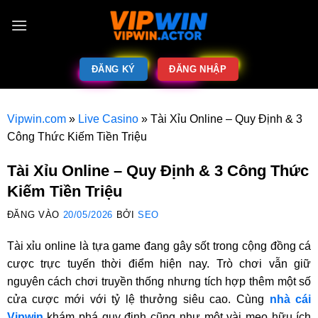
ĐĂNG KÝ
ĐĂNG NHẬP
Vipwin.com
»
Live Casino
»
Tài Xỉu Online – Quy Định & 3
Công Thức Kiếm Tiền Triệu
Tài Xỉu Online – Quy Định & 3 Công Thức
Kiếm Tiền Triệu
ĐĂNG VÀO
20/05/2026
BỞI
SEO
Tài xỉu online là tựa game đang gây sốt trong cộng đồng cá
cược trực tuyến thời điểm hiện nay. Trò chơi vẫn giữ
nguyên cách chơi truyền thống nhưng tích hợp thêm một số
cửa cược mới với tỷ lệ thưởng siêu cao. Cùng
nhà cái
Vipwin
khám phá quy định cũng như một vài mẹo hữu ích