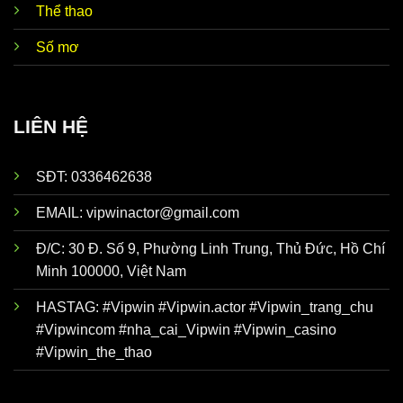
Thể thao
Số mơ
LIÊN HỆ
SĐT: 0336462638
EMAIL:
vipwinactor@gmail.com
Đ/C: 30 Đ. Số 9, Phường Linh Trung, Thủ Đức, Hồ Chí
Minh 100000, Việt Nam
HASTAG: #Vipwin #Vipwin.actor #Vipwin_trang_chu
#Vipwincom #nha_cai_Vipwin #Vipwin_casino
#Vipwin_the_thao