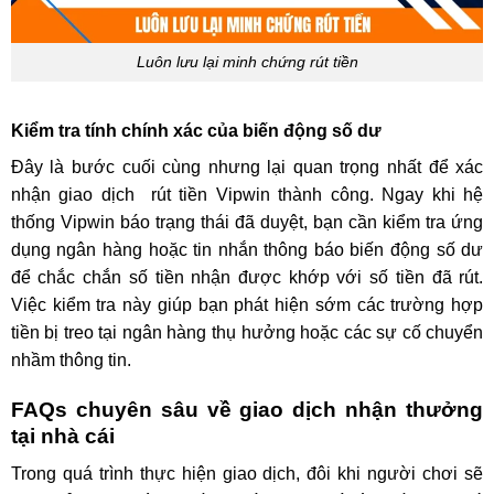
Luôn lưu lại minh chứng rút tiền
Kiểm tra tính chính xác của biến động số dư
Đây là bước cuối cùng nhưng lại quan trọng nhất để xác
nhận giao dịch rút tiền Vipwin thành công. Ngay khi hệ
thống Vipwin báo trạng thái đã duyệt, bạn cần kiểm tra ứng
dụng ngân hàng hoặc tin nhắn thông báo biến động số dư
để chắc chắn số tiền nhận được khớp với số tiền đã rút.
Việc kiểm tra này giúp bạn phát hiện sớm các trường hợp
tiền bị treo tại ngân hàng thụ hưởng hoặc các sự cố chuyển
nhầm thông tin.
FAQs chuyên sâu về giao dịch nhận thưởng
tại nhà cái
Trong quá trình thực hiện giao dịch, đôi khi người chơi sẽ