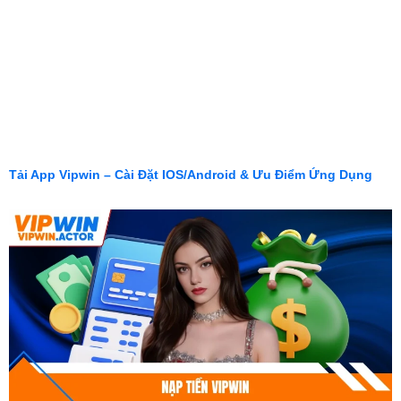
Tải App Vipwin – Cài Đặt IOS/Android & Ưu Điểm Ứng Dụng