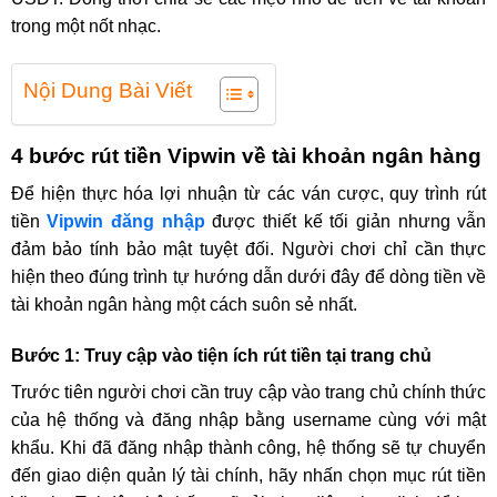
trong một nốt nhạc.
Nội Dung Bài Viết
4 bước rút tiền Vipwin về tài khoản ngân hàng
Để hiện thực hóa lợi nhuận từ các ván cược, quy trình rút
tiền
Vipwin đăng nhập
được thiết kế tối giản nhưng vẫn
đảm bảo tính bảo mật tuyệt đối. Người chơi chỉ cần thực
hiện theo đúng trình tự hướng dẫn dưới đây để dòng tiền về
tài khoản ngân hàng một cách suôn sẻ nhất.
Bước 1: Truy cập vào tiện ích rút tiền tại trang chủ
Trước tiên người chơi cần truy cập vào trang chủ chính thức
của hệ thống và đăng nhập bằng username cùng với mật
khẩu. Khi đã đăng nhập thành công, hệ thống sẽ tự chuyển
đến giao diện quản lý tài chính, hãy nhấn chọn mục rút tiền