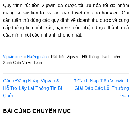
Quy trình rút tiền Vipwin đã được tối ưu hóa tối đa nhằm
mang lại sự tiện lợi và an toàn tuyệt đối cho hội viên. Chỉ
cần tuân thủ đúng các quy định về doanh thu cược và cung
cấp thông tin chính xác, bạn sẽ luôn nhận được thành quả
của mình một cách nhanh chóng nhất.
Vipwin.com
»
Hướng dẫn
»
Rút Tiền Vipwin – Hệ Thống Thanh Toán
Xanh Chín Và An Toàn
Cách Đăng Nhập Vipwin &
3 Cách Nạp Tiền Vipwin &
Hỗ Trợ Lấy Lại Thông Tin Bị
Giải Đáp Các Lỗi Thường
Quên
Gặp
BÀI CÙNG CHUYÊN MỤC