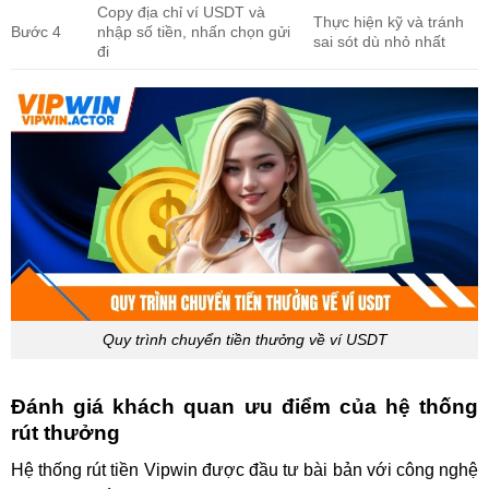
Copy địa chỉ ví USDT và
Thực hiện kỹ và tránh
Bước 4
nhập số tiền, nhấn chọn gửi
sai sót dù nhỏ nhất
đi
Quy trình chuyển tiền thưởng về ví USDT
Đánh giá khách quan ưu điểm của hệ thống
rút thưởng
Hệ thống rút tiền Vipwin được đầu tư bài bản với công nghệ