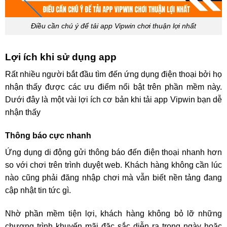
Điều cần chú ý để tải app Vipwin chơi thuận lợi nhất
Lợi ích khi sử dụng app
Rất nhiều người bắt đầu tìm đến ứng dụng điện thoại bởi họ
nhận thấy được các ưu điểm nổi bật trên phần mềm này.
Dưới đây là một vài lợi ích cơ bản khi tải app Vipwin bạn dễ
nhận thấy
Thông báo cực nhanh
Ứng dụng di động gửi thông báo đến điện thoại nhanh hơn
so với chơi trên trình duyệt web. Khách hàng không cần lúc
nào cũng phải đăng nhập chơi mà vẫn biết nền tảng đang
cập nhật tin tức gì.
Nhờ phần mềm tiện lợi, khách hàng không bỏ lỡ những
chương trình khuyến mãi đặc sắc diễn ra trong ngày hoặc