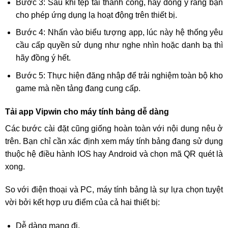
Bước 3: Sau khi tệp tải thành công, hãy đồng ý rằng bạn
cho phép ứng dụng lạ hoạt động trên thiết bị.
Bước 4: Nhấn vào biểu tượng app, lúc này hệ thống yêu
cầu cấp quyền sử dụng như nghe nhìn hoặc danh bạ thì
hãy đồng ý hết.
Bước 5: Thực hiện đăng nhập để trải nghiệm toàn bộ kho
game mà nền tảng đang cung cấp.
Tải app Vipwin cho máy tính bảng dễ dàng
Các bước cài đặt cũng giống hoàn toàn với nội dung nêu ở
trên. Bạn chỉ cần xác định xem máy tính bảng đang sử dụng
thuộc hệ điều hành IOS hay Android và chọn mã QR quét là
xong.
So với điện thoại và PC, máy tính bảng là sự lựa chọn tuyệt
vời bởi kết hợp ưu điểm của cả hai thiết bị:
Dễ dàng mang đi.