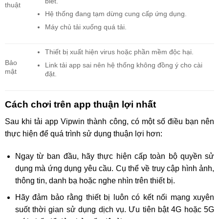
biết.
thuật
Hệ thống đang tạm dừng cung cấp ứng dụng.
Máy chủ tải xuống quá tải.
Thiết bị xuất hiện virus hoặc phần mềm độc hại.
Bảo
Link tải app sai nên hệ thống không đồng ý cho cài
mật
đặt.
Cách chơi trên app thuận lợi nhất
Sau khi tải app Vipwin thành công, có một số điều bạn nên
thực hiện để quá trình sử dụng thuận lợi hơn:
Ngay từ ban đầu, hãy thực hiện cấp toàn bộ quyền sử
dụng mà ứng dụng yêu cầu. Cụ thể về truy cập hình ảnh,
thông tin, danh bạ hoặc nghe nhìn trên thiết bị.
Hãy đảm bảo rằng thiết bị luôn có kết nối mạng xuyên
suốt thời gian sử dụng dịch vụ. Ưu tiên bật 4G hoặc 5G