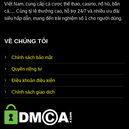
Việt Nam, cung cấp cá cược thể thao, casino, nổ hũ, bắn
cá,.... Cùng tỷ lệ thưởng cao, hỗ trợ 24/7 và nhiều ưu đãi
siêu hấp dẫn, mang đến trải nghiệm số 1 cho người dùng.
VỀ CHÚNG TÔI
Chính sách bảo mật
Quyền riêng tư
Điều khoản điều kiện
Chính sách giao dịch