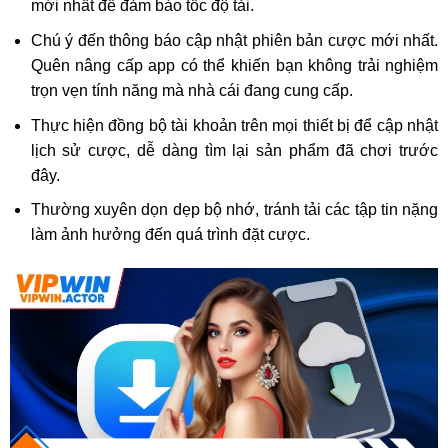
mới nhất để đảm bảo tốc độ tải.
Chú ý đến thông báo cập nhật phiên bản cược mới nhất.
Quên nâng cấp app có thể khiến bạn không trải nghiệm
trọn vẹn tính năng mà nhà cái đang cung cấp.
Thực hiện đồng bộ tài khoản trên mọi thiết bị để cập nhật
lịch sử cược, dễ dàng tìm lại sản phẩm đã chơi trước
đây.
Thường xuyên dọn dẹp bộ nhớ, tránh tải các tập tin nặng
làm ảnh hưởng đến quá trình đặt cược.