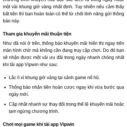
một vài khung giờ vàng nhất định. Tuy nhiên nếu cảm thấy
bất tiện thì bạn hoàn toàn có thể từ chối tính năng gửi thông
báo này.
Tham gia khuyến mãi thuận tiện
Như đã nói ở trên, thông báo khuyến mãi hiển thị ngay trên
màn hình chờ mà không cần đang truy cập chơi. Do đó bạn
sẽ nhận được một vài ưu đãi trong ngày nhanh chóng nhất
khi tải app Vipwin như sau:
Lắc lì xì khung giờ vàng tại sảnh game nổ hũ.
Thông báo nhận tiền hoàn cược ngay khi vừa bước qua
ngày mới.
Cập nhật nhanh sự thay đổi trong thể lệ khuyến mãi hoặc
tạm ngừng chương trình.
Chơi mọi game khi tải app Vipwin