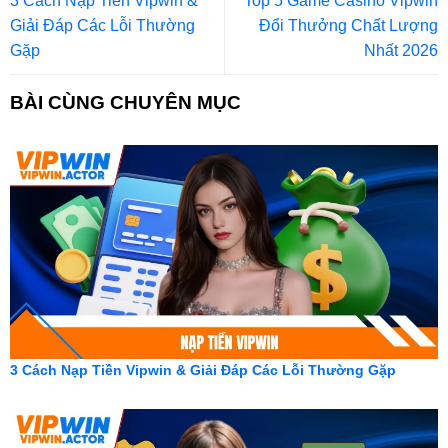
3 Cách Nạp Tiền Vipwin &
Top 5 Game Casino Vipwin
Giải Đáp Các Lỗi Thường
Đổi Thưởng Chất Lượng
Gặp
Nhất 2026
BÀI CÙNG CHUYÊN MỤC
3 Cách Nạp Tiền Vipwin & Giải Đáp Các Lỗi Thường Gặp