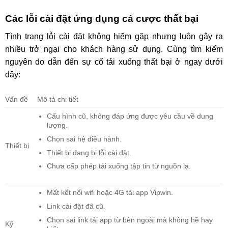
Các lỗi cài đặt ứng dụng cá cược thất bại
Tình trạng lỗi cài đặt không hiếm gặp nhưng luôn gây ra
nhiều trở ngại cho khách hàng sử dụng. Cùng tìm kiếm
nguyên do dẫn đến sự cố tải xuống thất bại ở ngay dưới
đây:
Vấn đề
Mô tả chi tiết
Cấu hình cũ, không đáp ứng được yêu cầu về dung
lượng.
Chọn sai hệ điều hành.
Thiết bị
Thiết bị đang bị lỗi cài đặt.
Chưa cấp phép tải xuống tập tin từ nguồn lạ.
Mất kết nối wifi hoặc 4G tải app Vipwin.
Link cài đặt đã cũ.
Chọn sai link tải app từ bên ngoài mà không hề hay
Kỹ