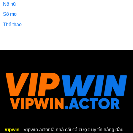
Nổ hũ
Số mơ
Thể thao
Vipwin
- Vipwin actor là nhà cái cá cược uy tín hàng đầu